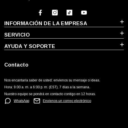
INFORMACIÓN DE LA EMPRESA
SERVICIO
AYUDA Y SOPORTE
Contacto
Nos encantaría saber de usted: envíenos su mensaje o ideas.
Hora: 9:00 a. m. a 6:00 p. m. (EST), 7 días a la semana.
Nuestro equipo se pondrá en contacto contigo en 12 horas.
WhatsApp
Envíenos un correo electrónico