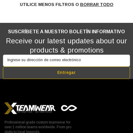
UTILICE MENOS FILTROS O
BORRAR TODO
SUSCRÍBETE A NUESTRO BOLETÍN INFORMATIVO
Receive our latest updates about our
products & promotions
Ingrese su dirección de correo electrónico
Entregar
Professional-grade custom teamwear for
over 1 million teams worldwide. From pro
clubs to local legends.